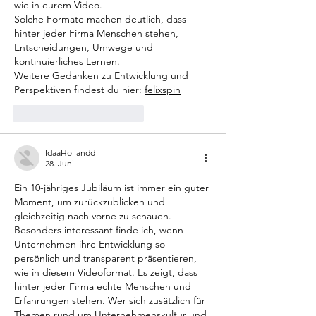
wie in eurem Video.
Solche Formate machen deutlich, dass 
hinter jeder Firma Menschen stehen, 
Entscheidungen, Umwege und 
kontinuierliches Lernen.
Weitere Gedanken zu Entwicklung und 
Perspektiven findest du hier: 
felixspin
Gefällt mir
Antworten
IdaaHollandd
28. Juni
Ein 10-jähriges Jubiläum ist immer ein guter 
Moment, um zurückzublicken und 
gleichzeitig nach vorne zu schauen. 
Besonders interessant finde ich, wenn 
Unternehmen ihre Entwicklung so 
persönlich und transparent präsentieren, 
wie in diesem Videoformat. Es zeigt, dass 
hinter jeder Firma echte Menschen und 
Erfahrungen stehen. Wer sich zusätzlich für 
Themen rund um Unternehmenskultur und 