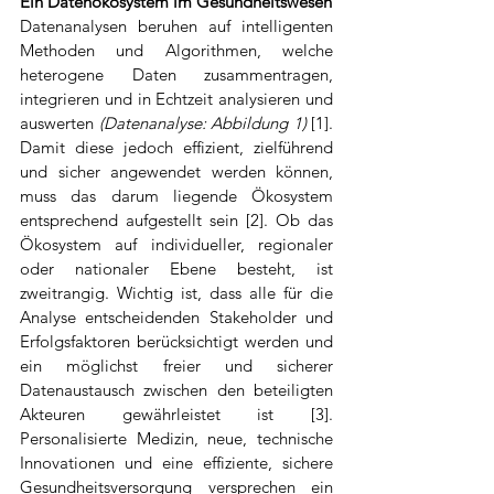
Ein Datenökosystem im Gesundheitswesen
Datenanalysen beruhen auf intelligenten 
Methoden und Algorithmen, welche 
heterogene Daten zusammentragen, 
integrieren und in Echtzeit analysieren und 
auswerten 
(Datenanalyse: Abbildung 1)
 [1]. 
Damit diese jedoch effizient, zielführend 
und sicher angewendet werden können, 
muss das darum liegende Ökosystem 
entsprechend aufgestellt sein [2]. Ob das 
Ökosystem auf individueller, regionaler 
oder nationaler Ebene besteht, ist 
zweitrangig. Wichtig ist, dass alle für die 
Analyse entscheidenden Stakeholder und 
Erfolgsfaktoren berücksichtigt werden und 
ein möglichst freier und sicherer 
Datenaustausch zwischen den beteiligten 
Akteuren gewährleistet ist [3]. 
Personalisierte Medizin, neue, technische 
Innovationen und eine effiziente, sichere 
Gesundheitsversorgung versprechen ein 