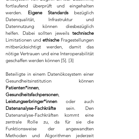
fortlaufend überprüft und eingehalten 
werden. 
Eigene Standards
 bezüglich 
Datenqualität, Infrastruktur und 
Datennutzung können diesbezüglich 
helfen. Dabei sollten jeweils 
technische 
Limitationen und 
ethische 
Fragestellungen 
mitberücksichtigt werden, damit das 
nötige Vertrauen und eine Interoperabilität 
geschaffen werden können [5]. [3]
Beteiligte in einem Datenökosystem einer 
Gesundheitsinstitution können 
Patienten*innen
, 
Gesundheitsfachpersonen
, 
Leistungserbringer*innen
 oder auch 
Datenanalyse-Fachkräfte
 sein. Den 
Datenanalyse-Fachkräften kommt eine 
zentrale Rolle zu, da für sie die 
Funktionsweise der angewandten 
Methoden und Algorithmen jederzeit 