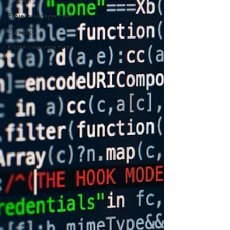
Covid-19
Projektmanagement
Sonstige
Kostenmanagement