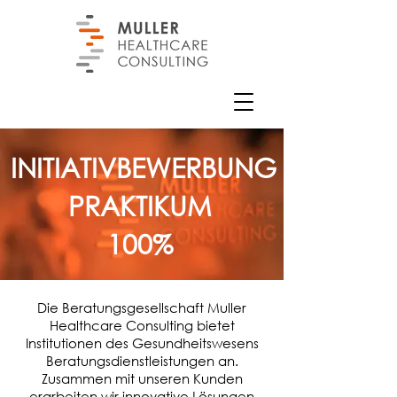
INITIATIVBEWERBUNG
PRAKTIKUM
100%
Die Beratungsgesellschaft Muller
Healthcare Consulting bietet
Institutionen des Gesundheitswesens
Beratungsdienstleistungen an.
Zusammen mit unseren Kunden
erarbeiten wir innovative Lösungen