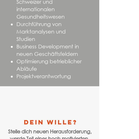
Schweizer und
internationalen
Gesundheitswesen
Durchführung von
Marktanalysen und
Studien
Business Development in
neuen Geschäftsfeldern
Optimierung betrieblicher
Abläufe
Projektverantwortung
dein wille?
Stelle dich neuen Herausforderung,
werde Teil eines hoch motivierten,