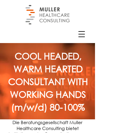
COOL HEADED,
WARM HEARTED
CONSULTANT WITH
WORKING HANDS
(m/w/d) 80-100%
Die Beratungsgesellschaft Muller
Healthcare Consulting bietet