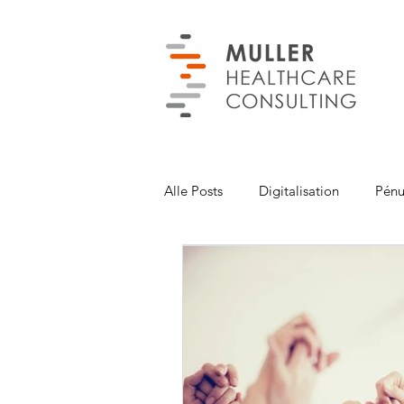
Alle Posts
Digitalisation
Pénu
Covid-19
Autres