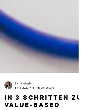
Elvira Häusler
8 mai 2020
3 min de lecture