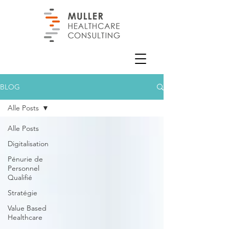
BLOG
Alle Posts
Alle Posts
Digitalisation
Pénurie de
Personnel
Qualifié
Stratégie
Value Based
Healthcare