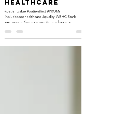
In 3 Schritten zu
value-based
healthcare
#patientvalue #patientfirst #PROMs
#valuebasedhealthcare #quality #VBHC Stark
wachsende Kosten sowie Unterschiede in
Qualität,...