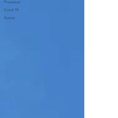
Processus
Covid-19
Autres