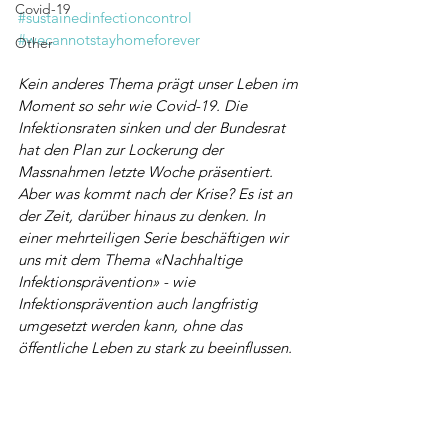
Covid-19
#sustainedinfectioncontrol
#wecannotstayhomeforever
Other
Kein anderes Thema prägt unser Leben im 
Moment so sehr wie Covid-19. Die 
Infektionsraten sinken und der Bundesrat 
hat den Plan zur Lockerung der 
Massnahmen letzte Woche präsentiert. 
Aber was kommt nach der Krise? Es ist an 
der Zeit, darüber hinaus zu denken. In 
einer mehrteiligen Serie beschäftigen wir 
uns mit dem Thema «Nachhaltige 
Infektionsprävention» - wie 
Infektionsprävention auch langfristig 
umgesetzt werden kann, ohne das 
öffentliche Leben zu stark zu beeinflussen.