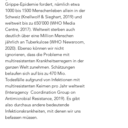
Grippe-Epidemie fordert, nämlich etwa 
1000 bis 1500 Menschenleben allein in der 
Schweiz (Knellwolf & Sieghart, 2019) und 
weltweit bis zu 650'000 (WHO Media  
Centre, 2017). Weltweit sterben auch 
deutlich über eine Million Menschen 
jährlich an Tuberkulose (WHO Newsroom, 
2020). Ebenso können wir nicht 
ignorieren, dass die Probleme mit 
multiresistenten Krankheitserregern in der 
ganzen Welt zunehmen. Schätzungen 
belaufen sich auf bis zu 470 Mio. 
Todesfälle aufgrund von Infektionen mit 
multiresistenten Keimen pro Jahr weltweit 
(Interagency  Coordination Group on 
Antimicrobial Resistance, 2019). Es gibt 
also durchaus andere bedeutende 
Infektionskrankheiten, mit denen wir uns 
befassen müssen.