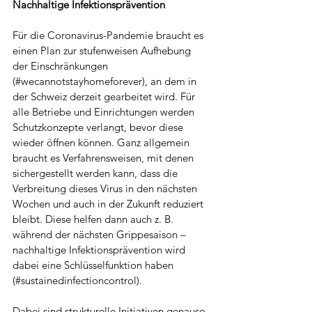
Nachhaltige Infektionsprävention
Für die Coronavirus-Pandemie braucht es 
einen Plan zur stufenweisen Aufhebung 
der Einschränkungen 
(#wecannotstayhomeforever), an dem in 
der Schweiz derzeit gearbeitet wird. Für 
alle Betriebe und Einrichtungen werden 
Schutzkonzepte verlangt, bevor diese 
wieder öffnen können. Ganz allgemein 
braucht es Verfahrensweisen, mit denen 
sichergestellt werden kann, dass die 
Verbreitung dieses Virus in den nächsten 
Wochen und auch in der Zukunft reduziert 
bleibt. Diese helfen dann auch z. B. 
während der nächsten Grippesaison – 
nachhaltige Infektions­prävention wird 
dabei eine Schlüsselfunktion haben 
(#sustainedinfectioncontrol).
Dabei sind strukturelle Initiativen genauso 