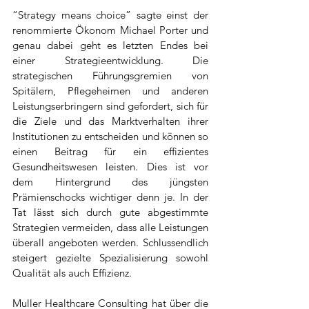
“Strategy means choice” sagte einst der 
renommierte Ökonom Michael Porter und 
genau dabei geht es letzten Endes bei 
einer Strategieentwicklung. Die 
strategischen Führungsgremien von 
Spitälern, Pflegeheimen und anderen 
Leistungserbringern sind gefordert, sich für 
die Ziele und das Marktverhalten ihrer 
Institutionen zu entscheiden und können so 
einen Beitrag für ein effizientes 
Gesundheitswesen leisten. Dies ist vor 
dem Hintergrund des jüngsten 
Prämienschocks wichtiger denn je. In der 
Tat lässt sich durch gute abgestimmte 
Strategien vermeiden, dass alle Leistungen 
überall angeboten werden. Schlussendlich 
steigert gezielte Spezialisierung sowohl 
Qualität als auch Effizienz.
Muller Healthcare Consulting hat über die 