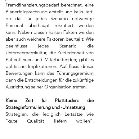
Fremdfinanzierungsbedarf berechnet, eine 
Planerfolgsrechnung erstellt und kalkuliert, 
ob das für jedes Szenario notwenige 
Personal überhaupt rekrutiert werden 
kann. Neben diesen harten Fakten werden 
aber auch weichere Faktoren beurteilt: Wie 
beeinflusst jedes Szenario die 
Unternehmenskultur, die Zufriedenheit von 
Patient:innen und Mitarbeitenden; gibt es 
politische Implikationen. Auf Basis dieser 
Bewertungen kann das Führungsgremium 
dann die Entscheidungen für die zukünftige 
Ausrichtung seiner Organisation treffen. 
Keine Zeit für Plattitüden: die 
Strategieformulierung und -Umsetzung
Strategien, die lediglich Leitsätze wie 
“gute Qualität liefern wollen”, 
“professionell agieren” oder “ein guter 
Arbeitgeber sein” präsentieren, verlieren 