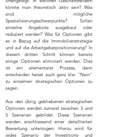
offengelegt: In welchen Geschäftsfeldern 
könnte man theoretisch aktiv sein? Was 
sind mögliche 
Spezialisierungsschwerpunkte? Sollen 
einzelne Angebote ausgebaut oder 
reduziert werden? Was für Optionen gibt 
es in Bezug auf die Immobilienstrategie 
und auf die Arbeitgeberpositionierung? In 
diesem dritten Schritt können bereits 
einige Optionen eliminiert werden. Dies 
ist ein elementarer Prozess, denn 
entscheiden heisst auch ganz klar “Nein” 
zu einzelnen strategischen Optionen zu 
sagen. 
Aus den übrig gebliebenen strategischen 
Optionen werden zumeist zwischen 3 und 
5 Szenarien gebildet. Diese Szenarien 
werden anschliessend einer detaillierten 
Bewertung unterzogen: Hierzu wird für 
jedes Szenario der Investitions- und 